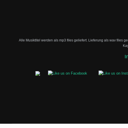
Alle Musiktitel werden als mp3 files geliefert. Lieferung als wav files g
Kay
I