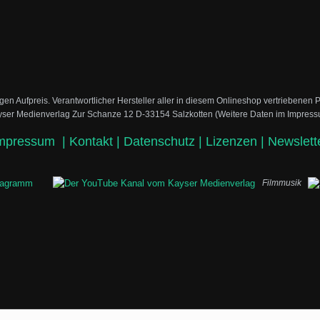
egen Aufpreis.
Verantwortlicher Hersteller aller in diesem Onlineshop vertriebenen
ser Medienverlag Zur Schanze 12 D-33154 Salzkotten (Weitere Daten im Impres
mpressum
|
Kontakt |
Datenschutz |
Lizenzen |
Newslett
Filmmusik