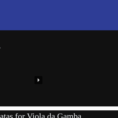
.
atas for Viola da Gamba