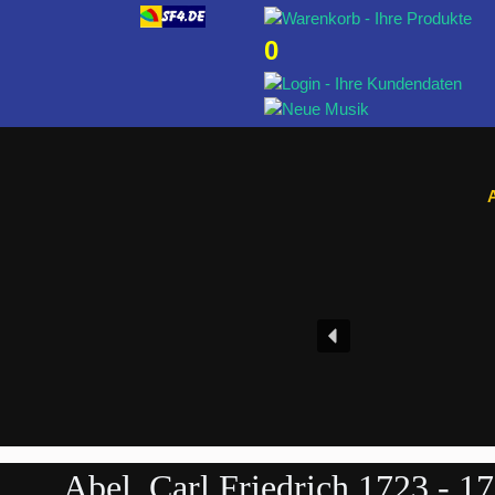
0
A
Abel, Carl Friedrich 1723 - 