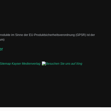
 Produkte im Sinne der EU-Produktsicherheitsverordnung (GPSR) ist der
sum)
er