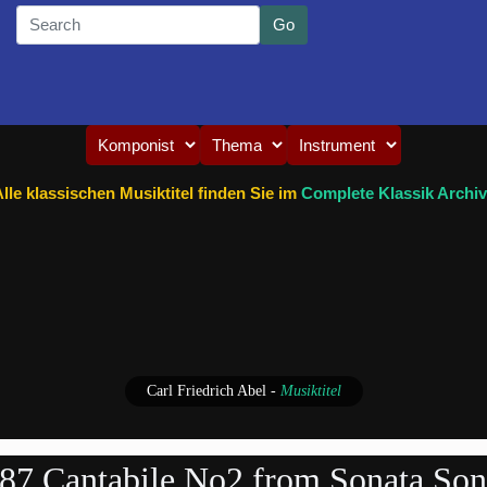
lle klassischen Musiktitel finden Sie im
Complete Klassik Archiv
Carl Friedrich Abel
-
Musiktitel
1787 Cantabile No2 from Sonata Son