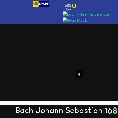
0
Bach Johann Sebastian 1685