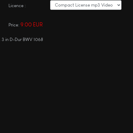
Licence :
9.00 EUR
Price:
. 3 in D-Dur BWV 1068