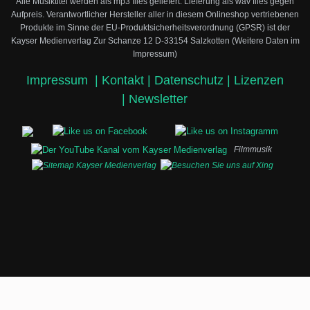
Alle Musiktitel werden als mp3 files geliefert. Lieferung als wav files gegen
Aufpreis.
Verantwortlicher Hersteller aller in diesem Onlineshop vertriebenen
Produkte im Sinne der EU-Produktsicherheitsverordnung (GPSR) ist der
Kayser Medienverlag Zur Schanze 12 D-33154 Salzkotten (Weitere Daten im
Impressum)
Impressum
|
Kontakt |
Datenschutz |
Lizenzen
|
Newsletter
Filmmusik