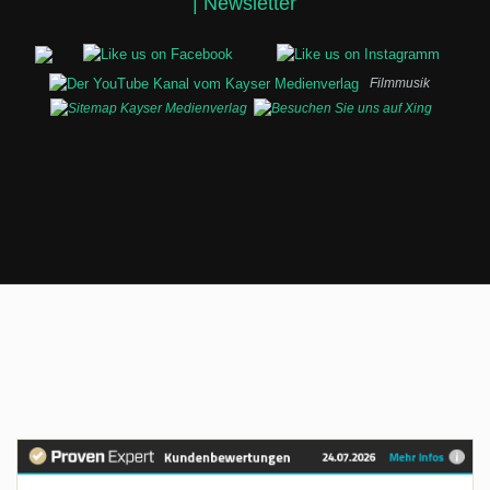
|
Newsletter
Filmmusik