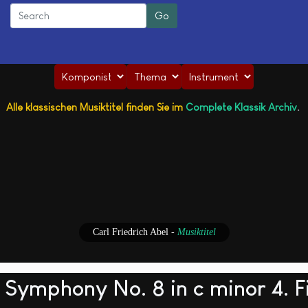
Alle klassischen Musiktitel finden Sie im
Complete Klassik Archiv
.
Carl Friedrich Abel
-
Musiktitel
ymphony No. 8 in c minor 4. Fina