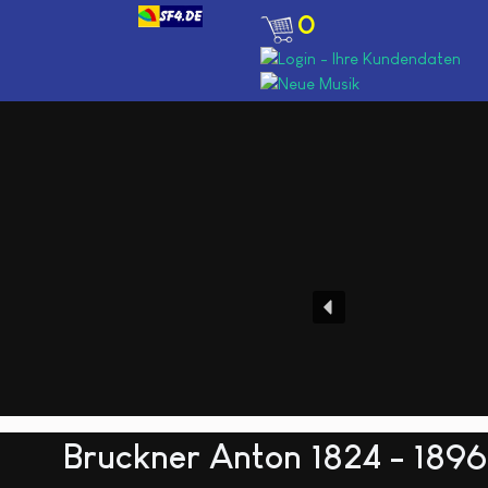
0
Bruckner Anton 1824 - 1896 S