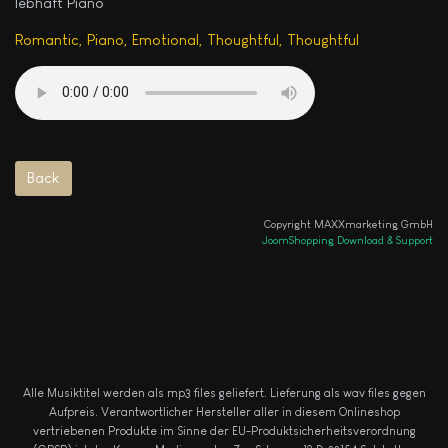
lebhaft Piano
Romantic, Piano, Emotional, Thoughtful, Thoughtful
Copyright MAXXmarketing GmbH
JoomShopping Download & Support
Alle Musiktitel werden als mp3 files geliefert. Lieferung als wav files gegen
Aufpreis.
Verantwortlicher Hersteller aller in diesem Onlineshop
vertriebenen Produkte im Sinne der EU-Produktsicherheitsverordnung