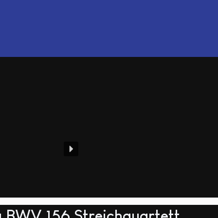
a BWV 156 Streichquartett