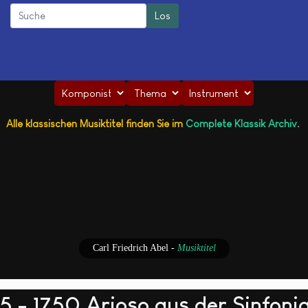
Alle klassischen Musiktitel finden Sie im
Complete Klassik Archiv
.
Carl Friedrich Abel
-
Musiktitel
 - 1750 Arioso aus der Sinfoni