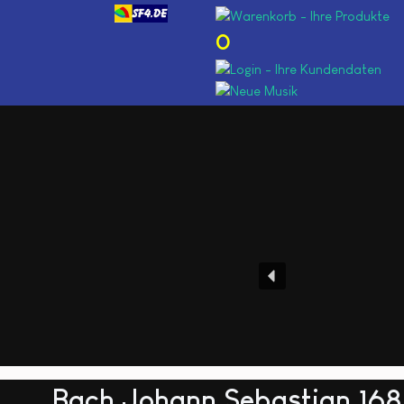
0
Bach Johann Sebastian 1685