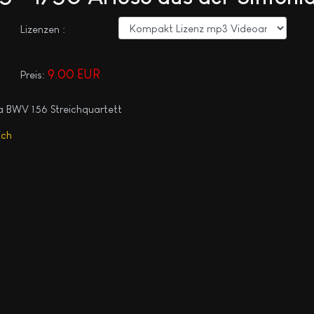
Lizenzen :
9.00 EUR
Preis:
a BWV 156 Streichquartett
ich