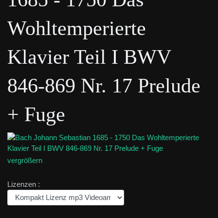
Wohltemperierte
Klavier Teil I BWV
846-869 Nr. 17 Prelude
+ Fuge
vergrößern
Lizenzen :