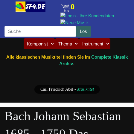
0
Alle klassischen Musiktitel finden Sie im
Complete Klassik
Archiv
.
Carl Friedrich Abel
-
Musiktitel
Bach Johann Sebastian
1685 - 1750 Das