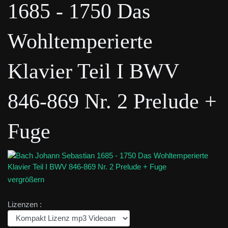
1685 - 1750 Das
Wohltemperierte
Klavier Teil I BWV
846-869 Nr. 2 Prelude +
Fuge
vergrößern
Lizenzen :