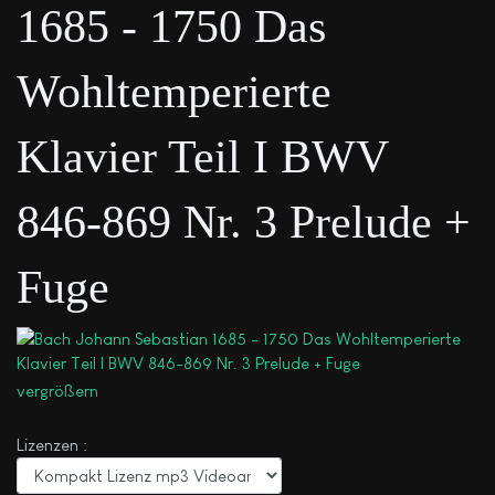
1685 - 1750 Das
Wohltemperierte
Klavier Teil I BWV
846-869 Nr. 3 Prelude +
Fuge
vergrößern
Lizenzen :