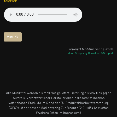
feierlich
Copyright MAXXmarketing GmbH
JoomShopping Download & Support
Alle Musiktitel werden als mp3 files geliefert. Lieferung als wav files gegen
Aufpreis.
Verantwortlicher Hersteller aller in diesem Onlineshop
vertriebenen Produkte im Sinne der EU-Produktsicherheitsverordnung
(GPSR) ist der Kayser Medienverlag Zur Schanze 12 D-33154 Salzkotten
(Weitere Daten im Impressum)