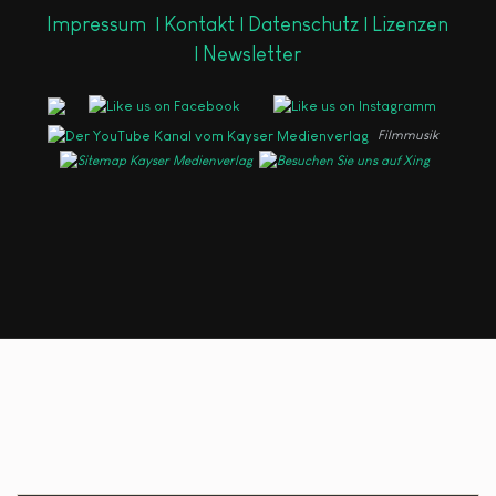
Impressum
|
Kontakt |
Datenschutz |
Lizenzen
|
Newsletter
Filmmusik