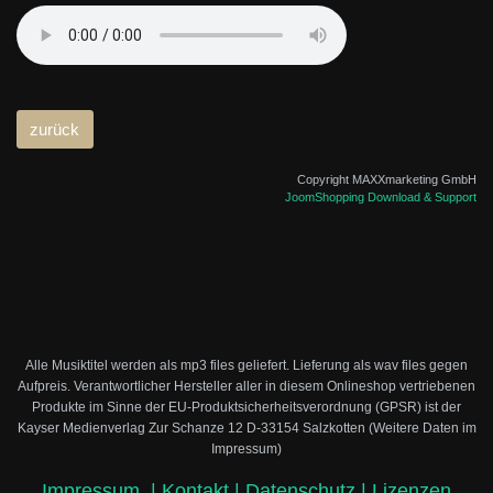
Copyright MAXXmarketing GmbH
JoomShopping Download & Support
Alle Musiktitel werden als mp3 files geliefert. Lieferung als wav files gegen
Aufpreis.
Verantwortlicher Hersteller aller in diesem Onlineshop vertriebenen
Produkte im Sinne der EU-Produktsicherheitsverordnung (GPSR) ist der
Kayser Medienverlag Zur Schanze 12 D-33154 Salzkotten (Weitere Daten im
Impressum)
Impressum
|
Kontakt |
Datenschutz |
Lizenzen