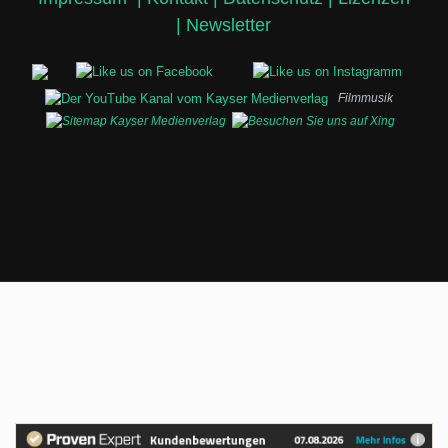
|
Newsletter
Filmmusik