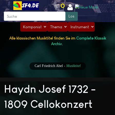
0
Alle klassischen Musiktitel finden Sie im
Complete Klassik
Archiv
.
Carl Friedrich Abel
-
Musiktitel
Haydn Josef 1732 -
1809 Cellokonzert