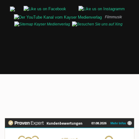
Filmmusik