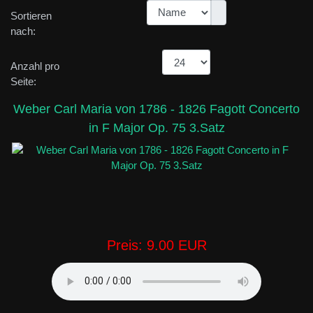
Sortieren
nach:
Anzahl pro
Seite:
Weber Carl Maria von 1786 - 1826 Fagott Concerto
in F Major Op. 75 3.Satz
Preis:
9.00 EUR