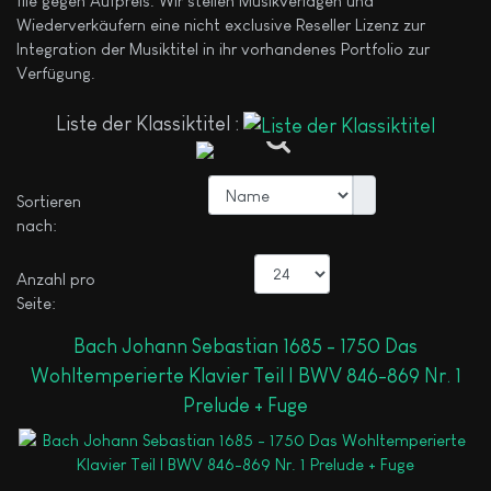
file gegen Aufpreis. Wir stellen Musikverlagen und
Wiederverkäufern eine nicht exclusive Reseller Lizenz zur
Integration der Musiktitel in ihr vorhandenes Portfolio zur
Verfügung.
Liste der Klassiktitel :
Sortieren
nach:
Anzahl pro
Seite:
Bach Johann Sebastian 1685 - 1750 Das
Wohltemperierte Klavier Teil I BWV 846-869 Nr. 1
Prelude + Fuge