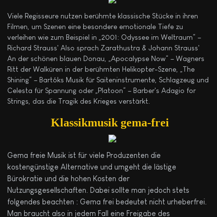
Viele Regisseure nutzen berühmte klassische Stücke in ihren
Filmen, um Szenen eine besondere emotionale Tiefe zu
verleihen wie zum Beispiel in „2001: Odyssee im Weltraum“ –
Richard Strauss' Also sprach Zarathustra & Johann Strauss'
An der schönen blauen Donau, „Apocalypse Now“ – Wagners
Ritt der Walküren in der berühmten Helikopter-Szene, „The
Shining“ – Bartóks Musik für Saiteninstrumente, Schlagzeug und
Celesta für Spannung oder „Platoon“ – Barber's Adagio for
Strings, das die Tragik des Krieges verstärkt.
Klassikmusik gema-frei
Gema freie Musik ist für viele Produzenten die
kostengünstige Alternative und umgeht die lästige
Bürokratie und die hohen Kosten der
Nutzungsgesellschaften. Dabei sollte man jedoch stets
folgendes beachten : Gema frei bedeutet nicht urheberfrei.
Man braucht also in jedem Fall eine Freigabe des