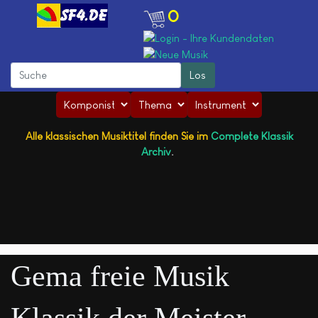
0
Alle klassischen Musiktitel finden Sie im
Complete Klassik
Archiv
.
Adolphe Adam
-
Musiktitel
Gema freie Musik
Klassik der Meister